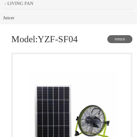
- LIVING FAN
Juicer
Model:YZF-SF04
return